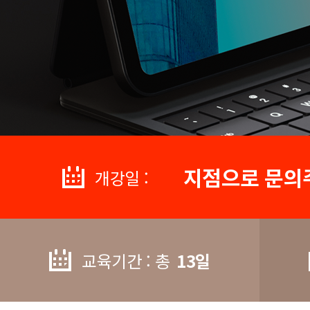
지점으로 문의
개강일 :
교육기간 : 총
13일