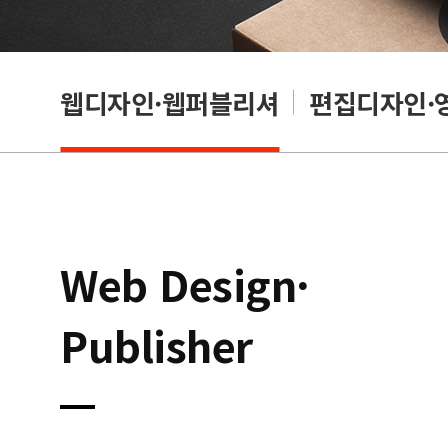
웹디자인·웹퍼블리셔
편집디자인·
Web Design·
Publisher