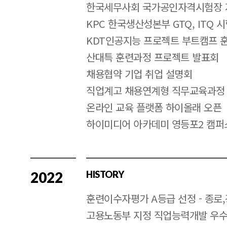
한국세무사회 국가공인자격시험장 
KPC 한국생산성본부 GTQ, ITQ 
KDT인공지능 프로젝트 부트캠프 
산대특 훈련과정 프로젝트 발표회
채용협약 기업 취업 설명회
직업계고 채용연계형 직무교육과정
온라인 교육 플랫폼 하이올래 오픈
하이미디어 아카데미 영등포2 캠퍼
2022
HISTORY
훈련이수자평가 A등급 선정 - 종로
고용노동부 지정 직업능력개발 우수훈