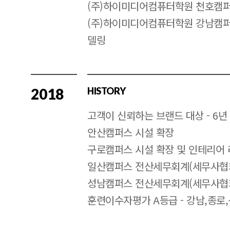
(주)하이미디어컴퓨터학원 천호캠퍼
(주)하이미디어컴퓨터학원 강남캠퍼
델링
2018
HISTORY
고객이 신뢰하는 브랜드 대상 - 6년
안산캠퍼스 시설 확장
구로캠퍼스 시설 확장 및 인테리어
일산캠퍼스 전산세무회계(세무사협
성남캠퍼스 전산세무회계(세무사협
훈련이수자평가 A등급 - 강남,종로,