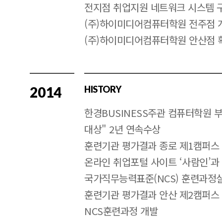
전지점 취업지원 네트워크 시스템 
(주)하이미디어컴퓨터학원 전주점 
(주)하이미디어컴퓨터학원 안산점 
2014
HISTORY
한경BUSINESS주관 컴퓨터학원 
대상" 2년 연속수상
훈련기관 평가결과 종로 제1캠퍼스
온라인 취업포털 사이트 ‘사람인’과
국가직무능력표준(NCS) 훈련과정
훈련기관 평가결과 안산 제2캠퍼스
NCS훈련과정 개발