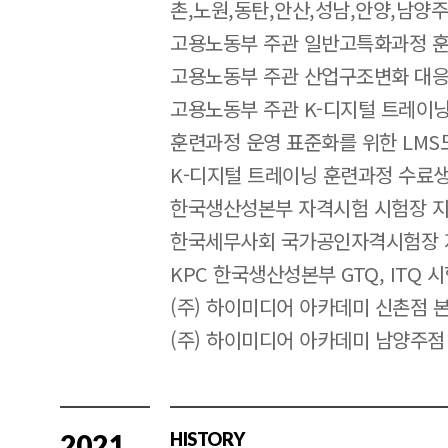
촌,노원,동탄,안산,성남,안양,남양주
고용노동부 주관 일반고특화과정 훈
고용노동부 주관 산업구조변화 대응
고용노동부 주관 K-디지털 트레이
훈련과정 운영 표준화를 위한 LMS
K-디지털 트레이닝 훈련과정 수료
한국생산성본부 자격시험 시험장 
한국세무사회 국가공인자격시험장 
KPC 한국생산성본부 GTQ, ITQ 
(주) 하이미디어 아카데미 신촌점 
(주) 하이미디어 아카데미 남양주점
2021
HISTORY