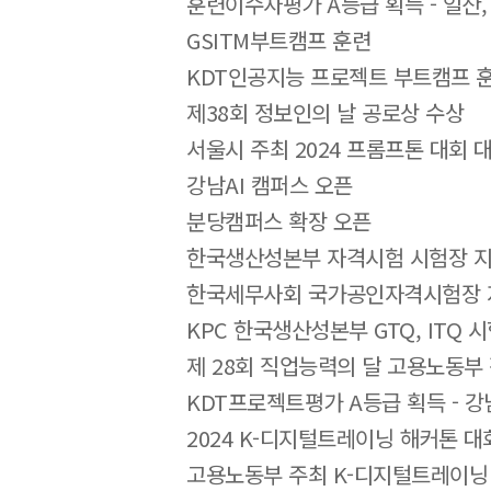
훈련이수자평가 A등급 획득 - 일산,
GSITM부트캠프 훈련
KDT인공지능 프로젝트 부트캠프 
제38회 정보인의 날 공로상 수상
서울시 주최 2024 프롬프톤 대회 
강남AI 캠퍼스 오픈
분당캠퍼스 확장 오픈
한국생산성본부 자격시험 시험장 
한국세무사회 국가공인자격시험장 
KPC 한국생산성본부 GTQ, ITQ 
제 28회 직업능력의 달 고용노동부
KDT프로젝트평가 A등급 획득 - 강남
2024 K-디지털트레이닝 해커톤 대
고용노동부 주최 K-디지털트레이닝