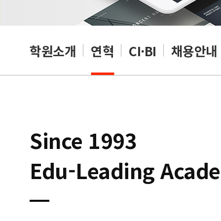
학원소개
연혁
CI·BI
채용안내
Since 1993
Edu-Leading Acad