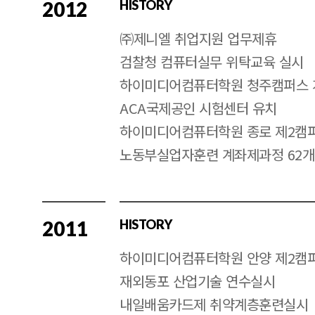
2012
HISTORY
㈜제니엘 취업지원 업무제휴
검찰청 컴퓨터실무 위탁교육 실시
하이미디어컴퓨터학원 청주캠퍼스 
ACA국제공인 시험센터 유치
하이미디어컴퓨터학원 종로 제2캠퍼
노동부실업자훈련 계좌제과정 62개
2011
HISTORY
하이미디어컴퓨터학원 안양 제2캠
재외동포 산업기술 연수실시
내일배움카드제 취약계층훈련실시