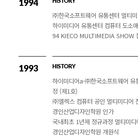
1994
HISTORY
㈜한국소프트웨어 유통센터 멀티미
하이미디어 유통센터 컴퓨터 도소매
94 KIECO MULTIMEDIA SH
1993
HISTORY
하이미디어a-㈜한국소프트웨어 유
정 (제1호)
㈜엘렉스 컴퓨터 공인 멀티미디어 전
경인산업디자인학원 인가
국내최초 1년제 정규과정 멀티미디어 C
경인산업디자인학원 개원식