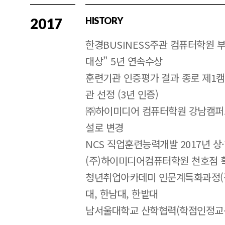
2017
HISTORY
한경BUSINESS주관 컴퓨터학원 
대상" 5년 연속수상
훈련기관 인증평가 결과 종로 제1
관 선정 (3년 인증)
㈜하이미디어 컴퓨터학원 강남캠퍼스
설로 변경
NCS 직업훈련능력개발 2017년 
(주)하이미디어컴퓨터학원 천호점 
청년취업아카데미 인문계특화과정(장기
대, 한남대, 한밭대
남서울대학교 산학협력(학점인정교