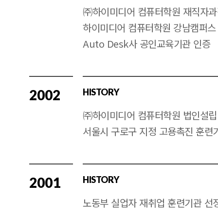
㈜하이미디어 컴퓨터학원 재직자과
하이미디어 컴퓨터학원 강남캠퍼스
Auto Desk사 공인교육기관 인증
2002
HISTORY
㈜하이미디어 컴퓨터학원 법인설립
서울시 구로구 지정 고용촉진 훈련
2001
HISTORY
노동부 실업자 재취업 훈련기관 선