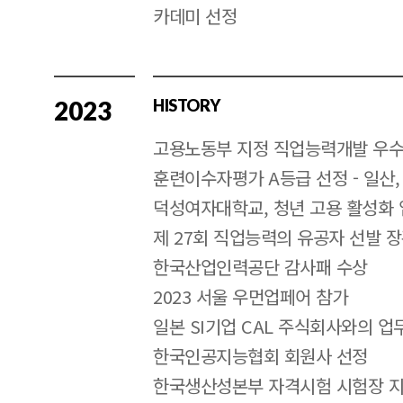
카데미 선정
2023
HISTORY
고용노동부 지정 직업능력개발 우수훈
훈련이수자평가 A등급 선정 - 일산,
덕성여자대학교, 청년 고용 활성화 
제 27회 직업능력의 유공자 선발 
한국산업인력공단 감사패 수상
2023 서울 우먼업페어 참가
일본 SI기업 CAL 주식회사와의 업
한국인공지능협회 회원사 선정
한국생산성본부 자격시험 시험장 