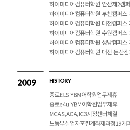
하이미디어컴퓨터학원 안산제2캠퍼
하이미디어컴퓨터학원 부천캠퍼스 
하이미디어컴퓨터학원 대전캠퍼스 
하이미디어컴퓨터학원 수원캠퍼스 
하이미디어컴퓨터학원 성남캠퍼스 
하이미디어컴퓨터학원 대전 둔산캠
2009
HISTORY
종로ELS YBM어학원업무제휴
종로e4u YBM어학원업무제휴
MCAS,ACA,IC3지정센터체결
노동부실업자훈련계좌제과정19개