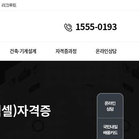
1555-0193
건축·기계설계
자격증과정
온라인상담
셀)자격증