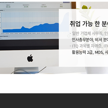
취업 가능 한 분
- 일반 기업체 사무직, 인
인사총무분야, 비서 분야
- ITQ 과목별 자격증, IT
활용능력 2급, MOS, 