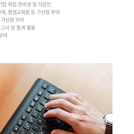
소기업 취업 준비생 및 직장인
행제, 평생교육원 등 가산점 부여
시 가산점 부여
보고서 및 통계 활용
 부여