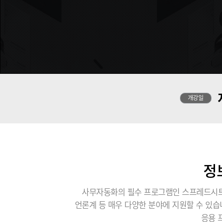
개강일
정
사무자동화의 필수 프로그램인 스프레드시트,
언론계 등 매우 다양한 분야에 지원할 수 있
응용 