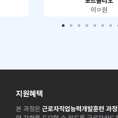
포트폴리오
이ㅇ원
지원혜택
본 과정은
근로자직업능력개발훈련 과정
력 강화를 도모할 수 있도록 근로자카드