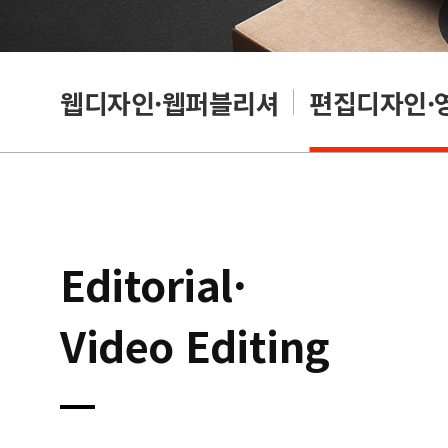
웹디자인·웹퍼블리셔
편집디자인·
Editorial·
Video Editing