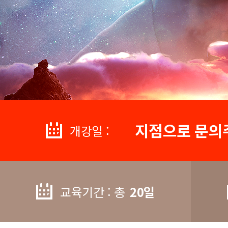
지점으로 문의
개강일 :
교육기간 : 총
20일