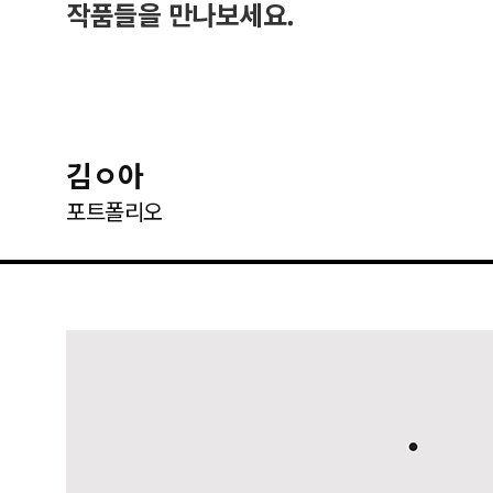
작품들을 만나보세요.
김ㅇ아
포트폴리오