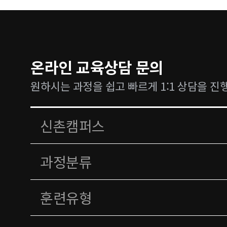
온라인 교육상담 문의
원하시는 과정을 쉽고 빠르게 1:1 상담을 진