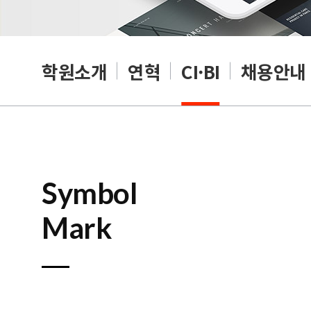
학원소개
연혁
CI·BI
채용안내
Symbol
Mark