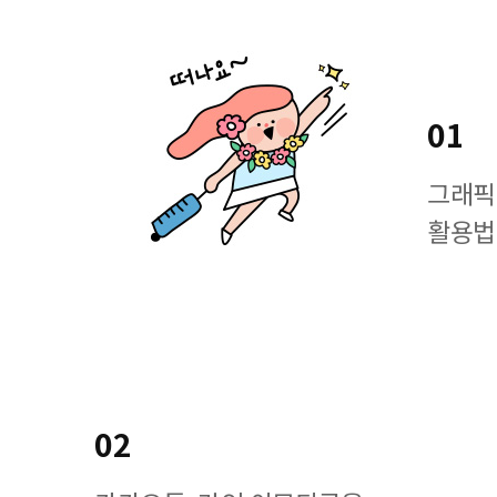
01
그래픽
활용법
02