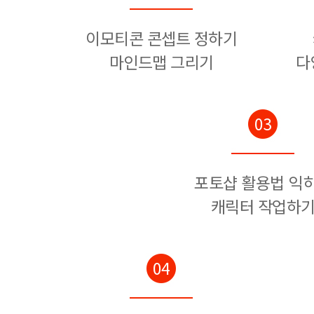
이모티콘 콘셉트 정하기
마인드맵 그리기
다
03
포토샵 활용법 익
캐릭터 작업하
04