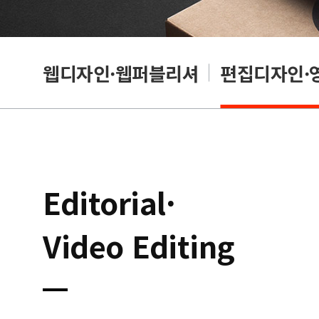
웹디자인·웹퍼블리셔
편집디자인·
Editorial·
Video Editing