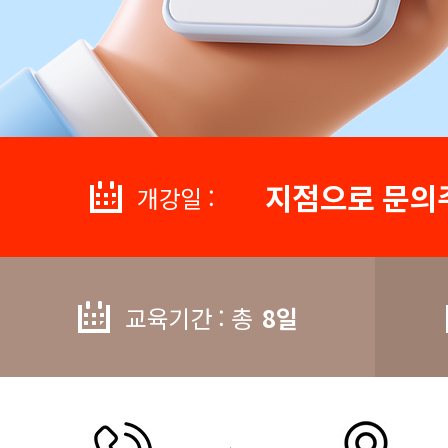
지점으로 문의
개강일 :
교육기간 : 총
8일