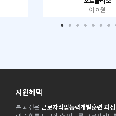
포트폴리오
이ㅇ원
지원혜택
본 과정은
근로자직업능력개발훈련 과정
력 강화를 도모할 수 있도록 근로자카드