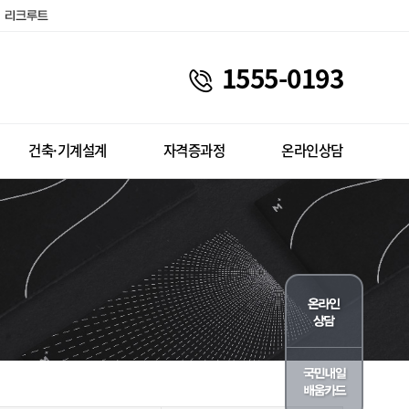
1555-0193
건축·기계설계
자격증과정
온라인상담