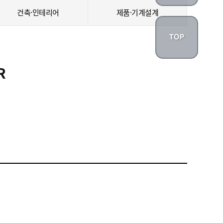
건축·인테리어
제품·기계설계
R