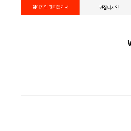
웹디자인·웹퍼블리셔
편집디자인