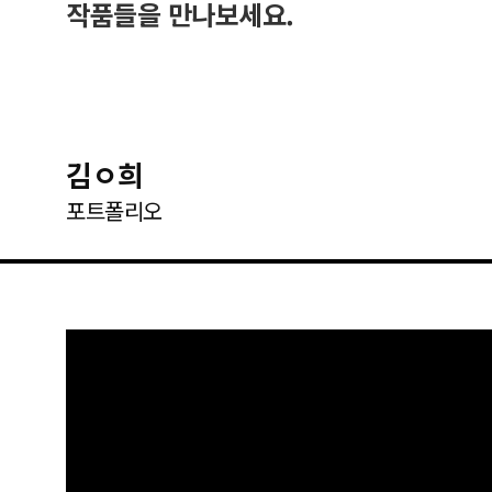
작품들을 만나보세요.
김ㅇ희
포트폴리오