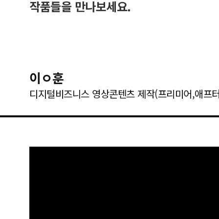
작품들을 만나보세요.
이ㅇ훈
디지털비즈니스 영상콘텐츠 제작(프리미어,애프터