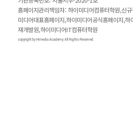
기관등록번호: 서울서부-2020-1호
홈페이지관리책임자: 하이미디어컴퓨터학원,신규
미디어대표홈페이지,하이미디어공식홈페이지,하
재개발원,하이미디어IT컴퓨터학원
copyright by Himedia Academy. All Rights Reserved.