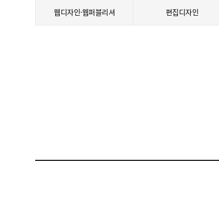
웹디자인·웹퍼블리셔
편집디자인