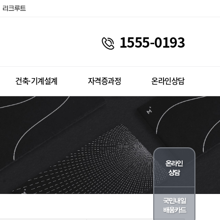
1555-0193
건축·기계설계
자격증과정
온라인상담