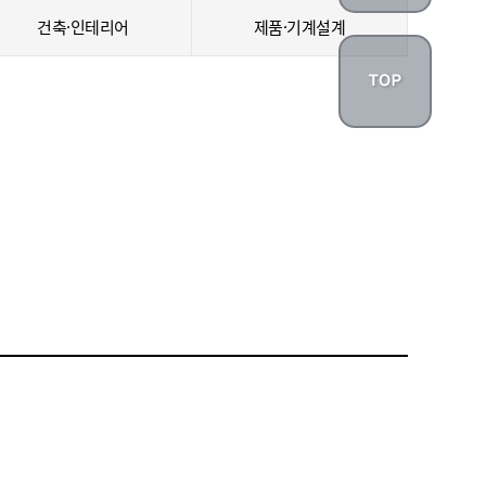
건축·인테리어
제품·기계설계