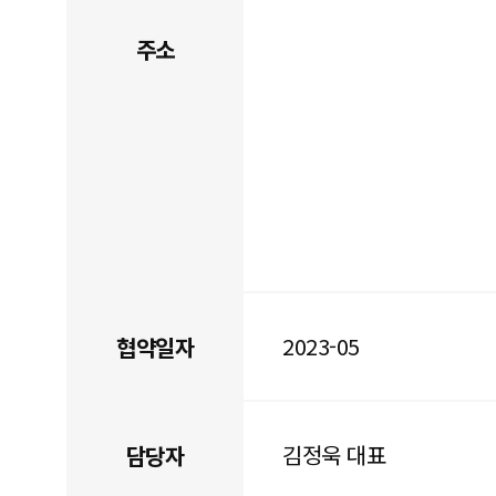
주소
2023-05
협약일자
김정욱 대표
담당자