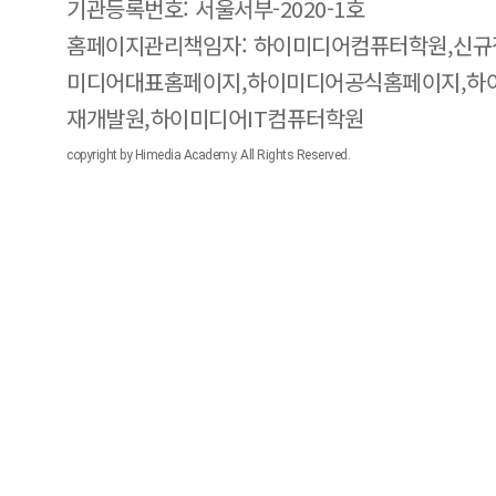
기관등록번호: 서울서부-2020-1호
홈페이지관리책임자: 하이미디어컴퓨터학원,신규
미디어대표홈페이지,하이미디어공식홈페이지,하
재개발원,하이미디어IT컴퓨터학원
copyright by Himedia Academy. All Rights Reserved.