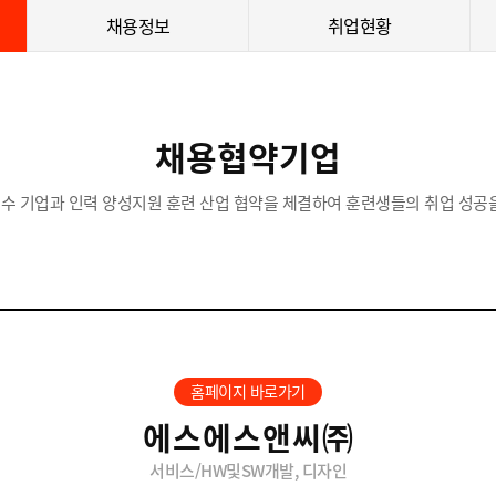
채용정보
취업현황
채용협약기업
수 기업과 인력 양성지원 훈련 산업 협약을 체결하여 훈련생들의 취업 성공을
홈페이지 바로가기
에스에스앤씨㈜
서비스/HW및SW개발, 디자인