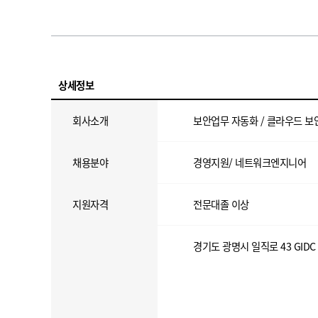
상세정보
회사소개
보안업무 자동화 / 클라우드 보
채용분야
경영지원/ 네트워크엔지니어
지원자격
전문대졸 이상
경기도 광명시 일직로 43 GIDC C