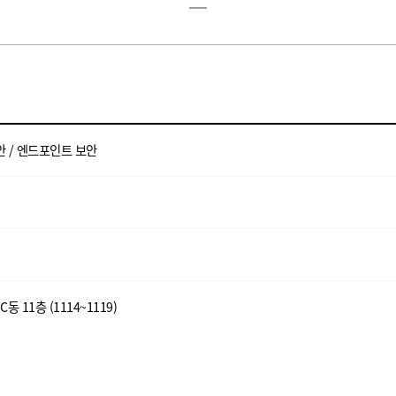
안 / 엔드포인트 보안
동 11층 (1114~1119)