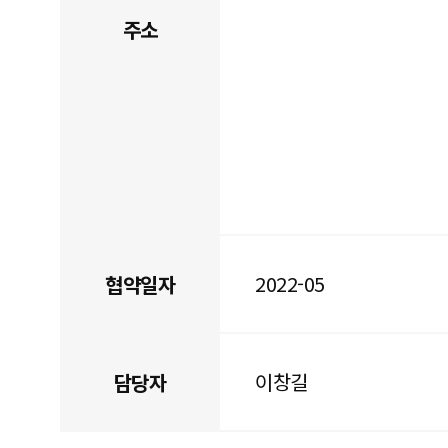
주소
2022-05
협약일자
이창길
담당자