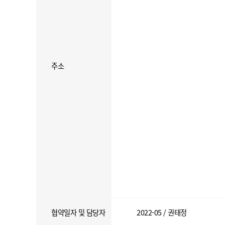
주소
협약일자 및 담당자
2022-05 / 권태정