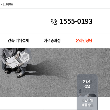
1555-0193
건축·기계설계
자격증과정
온라인상담