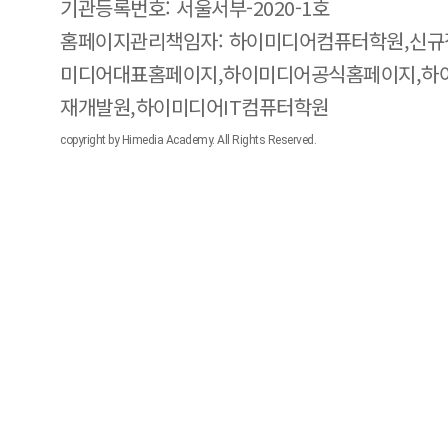
기관등록번호: 서울서부-2020-1호
홈페이지관리책임자: 하이미디어컴퓨터학원,신규
미디어대표홈페이지,하이미디어공식홈페이지,하
재개발원,하이미디어IT컴퓨터학원
copyright by Himedia Academy. All Rights Reserved.