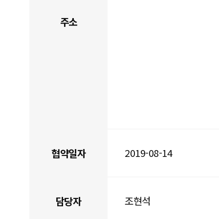
주소
2019-08-14
협약일자
조현석
담당자