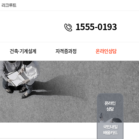
1555-0193
건축·기계설계
자격증과정
온라인상담