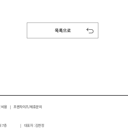
 비용
|
프랜차이즈/제휴문의
 7층
|
대표자 : 김한정