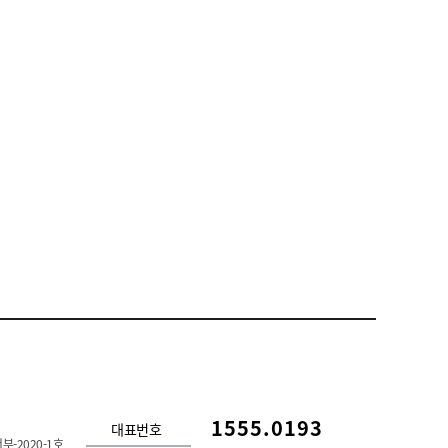
1555.0193
대표번호
부-2020-1호