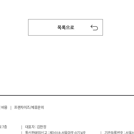
 비용
|
프랜차이즈/제휴문의
 7층
|
대표자 : 김한정
|
통신판매업신고 : 제2018-서울마포-0774호
|
기관등록번호 : 서울서