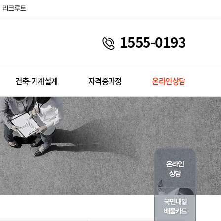
1555-0193
건축·기계설계
자격증과정
온라인상담