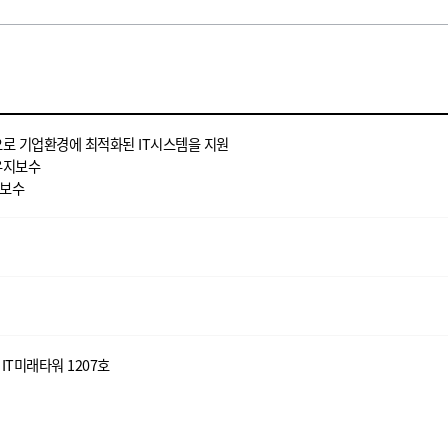
으로 기업환경에 최적화된 IT시스템을 지원
 유지보수
지보수
IT미래타워 1207호