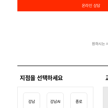
온라인 상담
원하시는 
지점을 선택하세요
강남
강남AI
종로