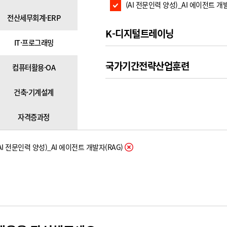
(AI 전문인력 양성)_AI 에이전트 개발
전산세무회계·ERP
K-디지털트레이닝
IT·프로그래밍
국가기간전략산업훈련
컴퓨터활용·OA
건축·기계설계
자격증과정
AI 전문인력 양성)_AI 에이전트 개발자(RAG)