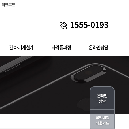
1555-0193
건축·기계설계
자격증과정
온라인상담