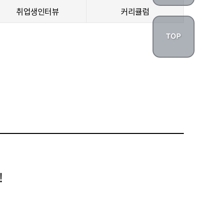
취업생인터뷰
커리큘럼
!