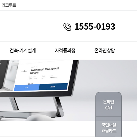
1555-0193
건축·기계설계
자격증과정
온라인상담